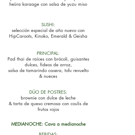
heüra karaage con salsa de yuzu miso
SUSHI:
selección especial de año nuevo con
HipCaroots, Kinoko, Emerald & Geisha
PRINCIPAL:
Pad thai de raíces con brócoli, guisantes
dulces, fideos de arroz,
salsa de tamarindo casera, tofu revuelto
& nueces
DÚO DE POSTRES:
brownie con dulce de leche
& tarta de queso cremosa con coulis de
frutos rojos
MEDIANOCHE: Cava a medianoche
BEBIDAS: