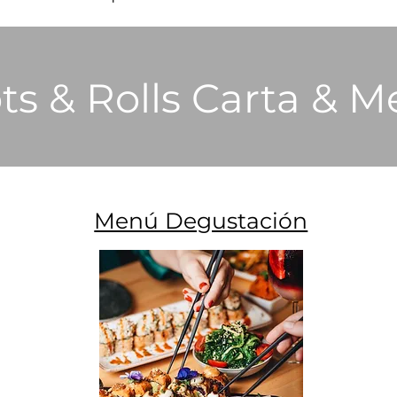
ts & Rolls Carta & 
Menú Degustación