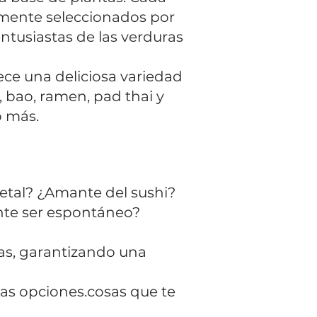
amente seleccionados por
ntusiastas de las verduras
ece una deliciosa variedad
, bao, ramen, pad thai y
o más.
etal? ¿Amante del sushi?
nte ser espontáneo?
ias, garantizando una
as opciones.cosas que te