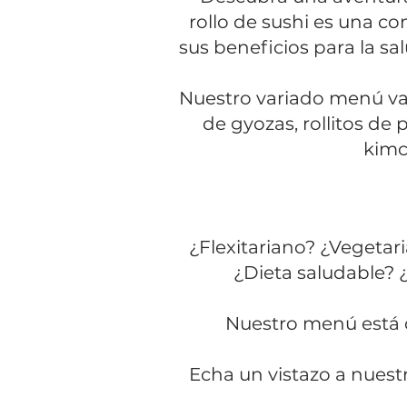
rollo de sushi es una c
sus beneficios para la sa
Nuestro variado menú va 
de gyozas, rollitos de 
kimc
¿Flexitariano?
¿Vegetari
¿Dieta saludable?
Nuestro menú está d
Echa un vistazo a nuest