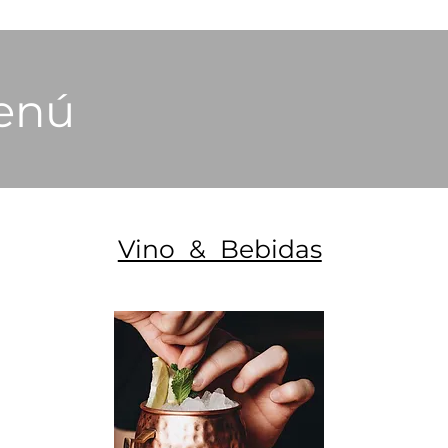
Menú
Vino & Bebidas