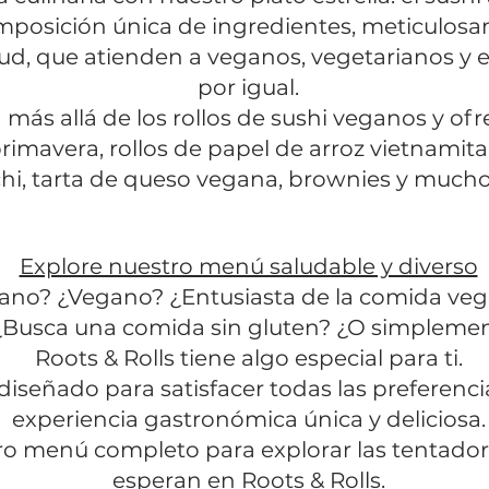
omposición única de ingredientes, meticulos
lud, que atienden a veganos, vegetarianos y e
por igual.
más allá de los rollos de sushi veganos y ofr
primavera, rollos de papel de arroz vietnamita
hi, tarta de queso vegana, brownies y much
Explore nuestro menú saludable y diverso
ano? ¿Vegano? ¿Entusiasta de la comida veg
 ¿Busca una comida sin gluten? ¿O simpleme
Roots & Rolls tiene algo especial para ti.
iseñado para satisfacer todas las preferenc
experiencia gastronómica única y deliciosa.
ro menú completo para explorar las tentador
esperan en Roots & Rolls.