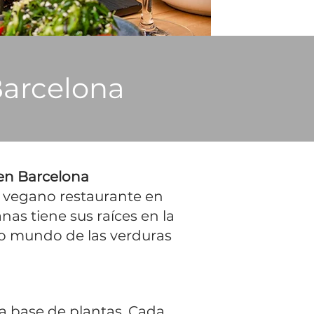
Barcelona
en Barcelona
or vegano restaurante en
as tiene sus raíces en la
so mundo de las verduras
 a base de plantas. Cada