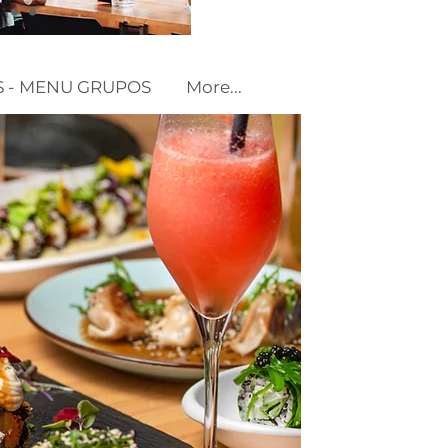
 - MENU GRUPOS
More...