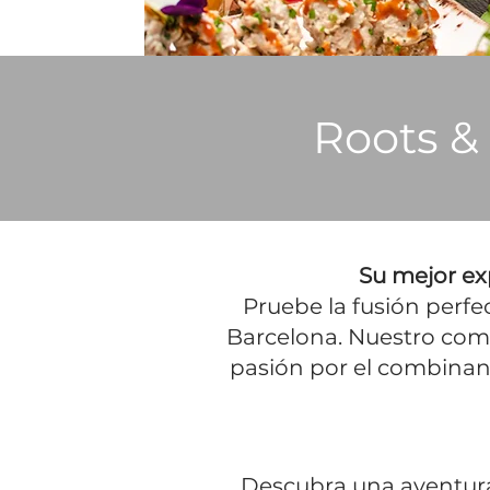
Roots &
Su mejor ex
Pruebe la fusión perfe
Barcelona. Nuestro comp
pasión por el combinand
Descubra una aventura c