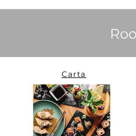
Roo
Carta